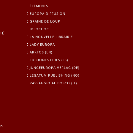
ÉLÉMENTS
EUROPA DIFFUSION
GRAINE DE LOUP
IDEOCHOC
TÉ
LA NOUVELLE LIBRAIRIE
LADY EUROPA
ARKTOS (EN)
EDICIONES FIDES (ES)
JUNGEEUROPA VERLAG (DE)
LEGATUM PUBLISHING (NO)
PASSAGGIO AL BOSCO (IT)
on