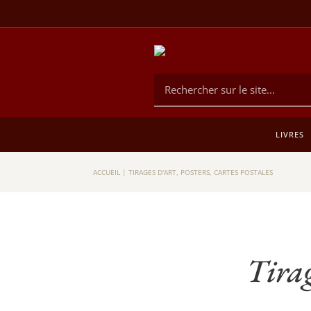
LIVRES
ACCUEIL
|
TIRAGES D'ART, POSTERS, CARTES POSTALES
Tirag