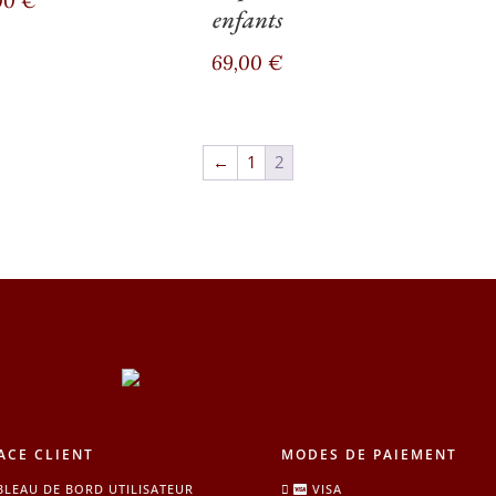
00
€
enfants
69,00
€
←
1
2
ACE CLIENT
MODES DE PAIEMENT
BLEAU DE BORD UTILISATEUR
VISA