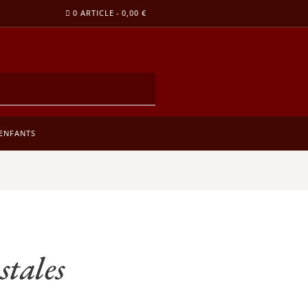
0 ARTICLE
0,00 €
ENFANTS
stales