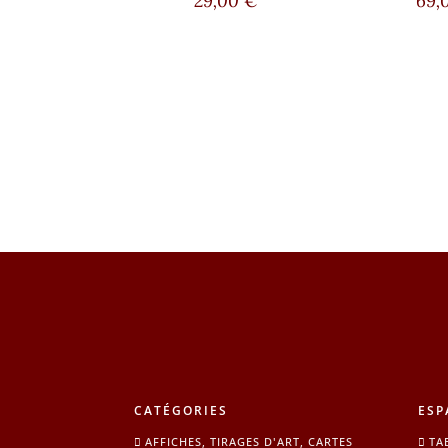
29,00
€
69,
CATÉGORIES
ESP
AFFICHES, TIRAGES D'ART, CARTES
TA