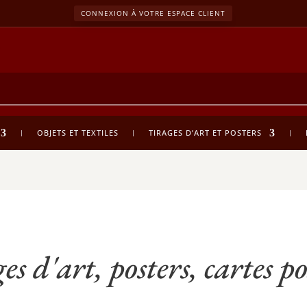
CONNEXION À VOTRE ESPACE CLIENT
OBJETS ET TEXTILES
TIRAGES D’ART ET POSTERS
es d'art, posters, cartes po