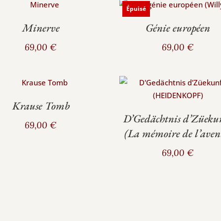
Épuisé
Minerve
Génie européen
69,00
€
69,00
€
Krause Tomb
D’Gedächtnis d’Züeku
69,00
€
(La mémoire de l’aven
69,00
€