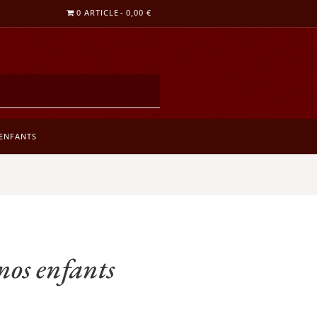
0 ARTICLE
0,00 €
ENFANTS
nos enfants