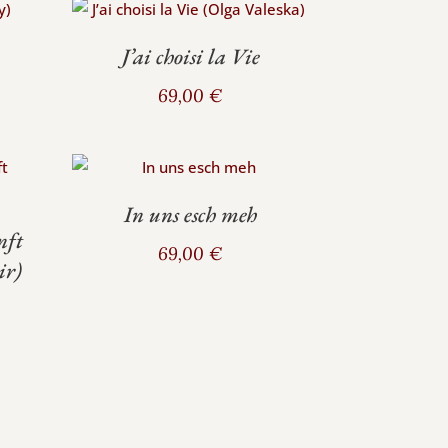
J’ai choisi la Vie
69,00
€
In uns esch meh
nft
69,00
€
ir)