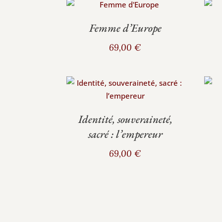
Femme d’Europe
69,00
€
Identité, souveraineté,
sacré : l’empereur
69,00
€