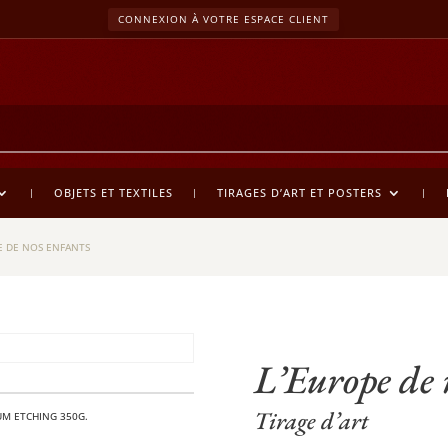
CONNEXION À VOTRE ESPACE CLIENT
OBJETS ET TEXTILES
TIRAGES D’ART ET POSTERS
E DE NOS ENFANTS
L’Europe de 
Tirage d’art
EUM ETCHING 350G.