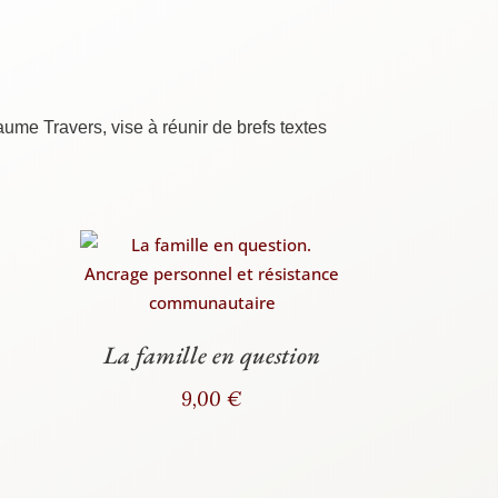
illaume Tra­vers, vise à réunir de brefs textes
La famille en question
9,00
€