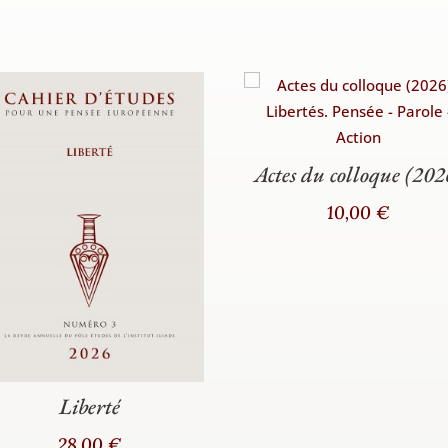
Actes du colloque (202
10,00
€
Liberté
28,00
€