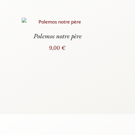
Polemos notre père
9,00
€