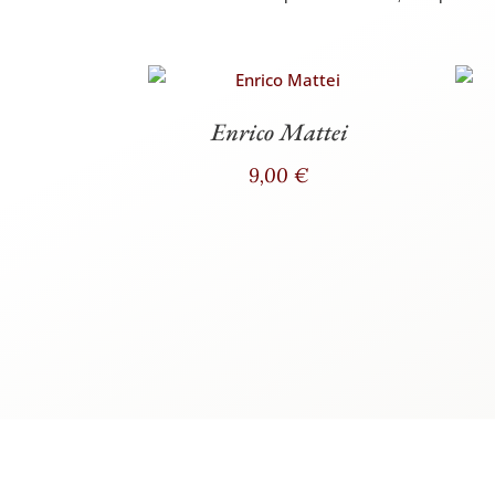
Enrico Mattei
9,00
€