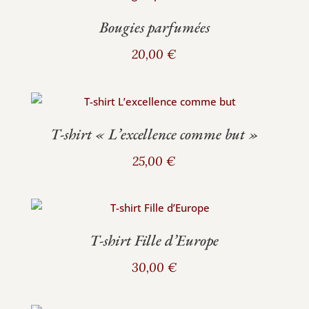
Bougies parfumées
20,00
€
T‑shirt « L’excellence comme but »
25,00
€
T‑shirt Fille d’Europe
30,00
€