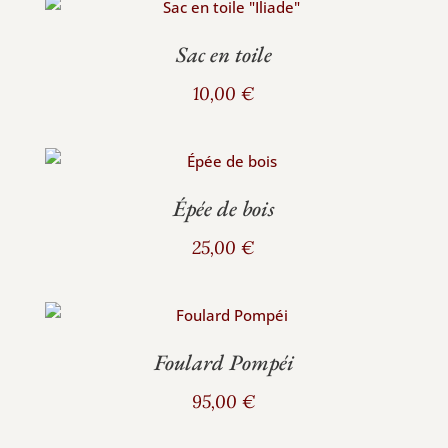
Sac en toile
10,00
€
Épée de bois
25,00
€
Foulard Pompéi
95,00
€