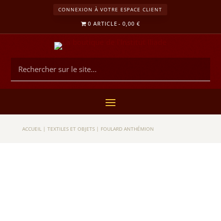
CONNEXION À VOTRE ESPACE CLIENT
0 ARTICLE
0,00 €
ACCUEIL
|
TEXTILES ET OBJETS
|
FOULARD ANTHÉMION