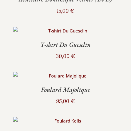
15,00
€
T‑shirt Du Guesclin
30,00
€
Foulard Majolique
95,00
€