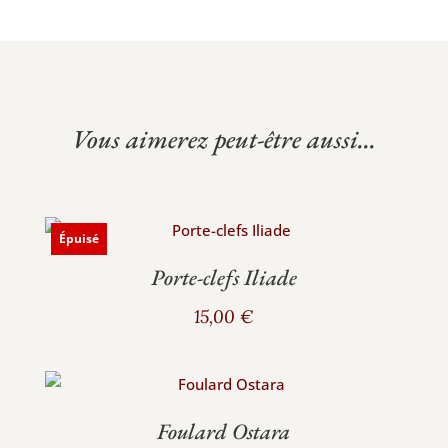
Vous aimerez peut-être aussi...
Épuisé
Porte-clefs Iliade
15,00
€
Foulard Ostara