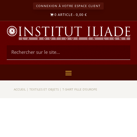
CONNEXION À VOTRE ESPACE CLIENT
0 ARTICLE
0,00 €
ACCUEIL
|
TEXTILES ET OBJETS
|
T-SHIRT FILLE D’EUROPE