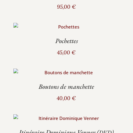
95,00
€
Pochettes
45,00
€
Boutons de manchette
40,00
€
Itinéraire Dominique Venner (
)
DVD