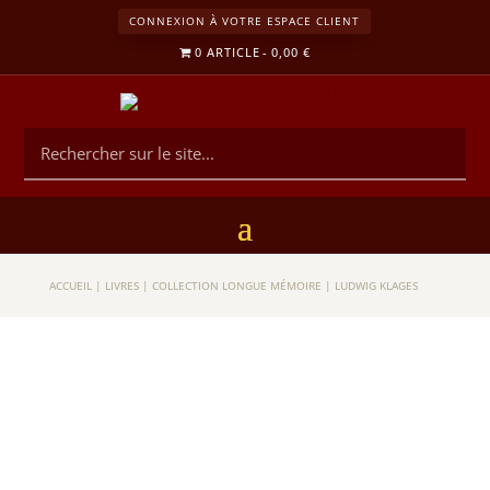
CONNEXION À VOTRE ESPACE CLIENT
0 ARTICLE
0,00 €
ACCUEIL
|
LIVRES
|
COLLECTION LONGUE MÉMOIRE
|
LUDWIG KLAGES