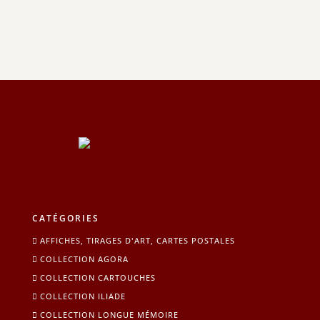
initial
actuel
était :
est :
59,00 €.
29,00 €.
CATÉGORIES
AFFICHES, TIRAGES D'ART, CARTES POSTALES
COLLECTION AGORA
COLLECTION CARTOUCHES
COLLECTION ILIADE
COLLECTION LONGUE MÉMOIRE