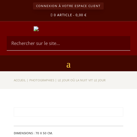
CONNEXION À VOTRE ESPACE CLIENT
0 ARTICLE
0,00 €
ACCUEIL
|
PHOTOGRAPHIES
|
LE JOUR OÙ LA NUIT VIT LE JOUR
DIMEN­SIONS : 70 X 50 CM.