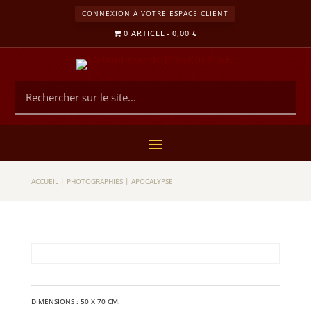
CONNEXION À VOTRE ESPACE CLIENT
0 ARTICLE
0,00 €
ACCUEIL
|
PHOTOGRAPHIES
|
APOCALYPSE
DIMEN­SIONS : 50 X 70 CM.