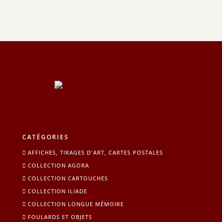
était :
est :
59,00 €.
29,00 €.
CATÉGORIES
AFFICHES, TIRAGES D'ART, CARTES POSTALES
COLLECTION AGORA
COLLECTION CARTOUCHES
COLLECTION ILIADE
COLLECTION LONGUE MÉMOIRE
FOULARDS ET OBJETS